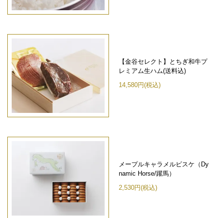
【金谷セレクト】とちぎ和牛プ
レミアム生ハム(送料込)
14,580円(税込)
メープルキャラメルビスケ（Dy
namic Horse/躍馬）
2,530円(税込)