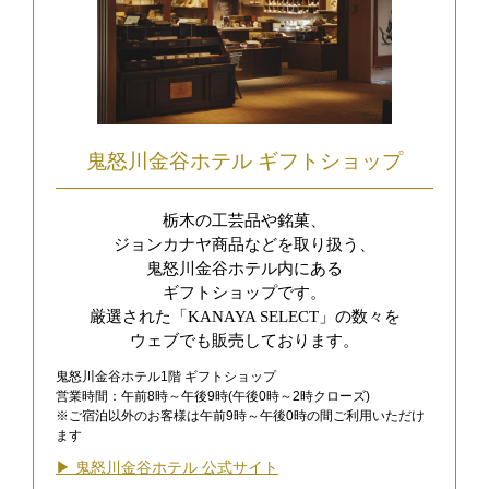
鬼怒川金谷ホテル ギフトショップ
栃木の工芸品や銘菓、
ジョンカナヤ商品などを取り扱う、
鬼怒川金谷ホテル内にある
ギフトショップです。
厳選された「KANAYA SELECT」の数々を
ウェブでも販売しております。
鬼怒川金谷ホテル1階 ギフトショップ
営業時間：午前8時～午後9時(午後0時～2時クローズ)
※ご宿泊以外のお客様は午前9時～午後0時の間ご利用いただけ
ます
▶︎ 鬼怒川金谷ホテル 公式サイト