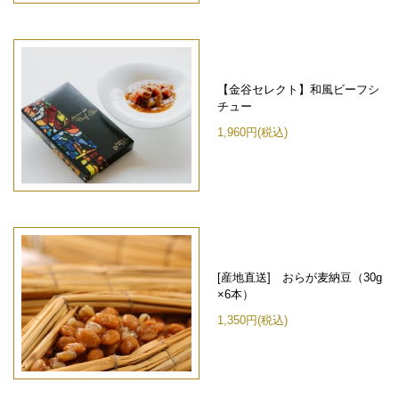
【金谷セレクト】和風ビーフシ
チュー
1,960円(税込)
[産地直送] おらが麦納豆（30g
×6本）
1,350円(税込)