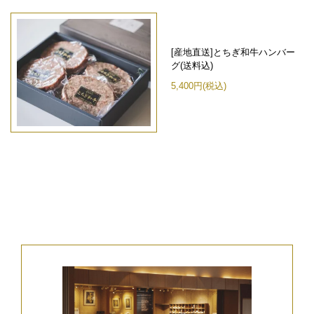
[産地直送]とちぎ和牛ハンバー
グ(送料込)
5,400円(税込)