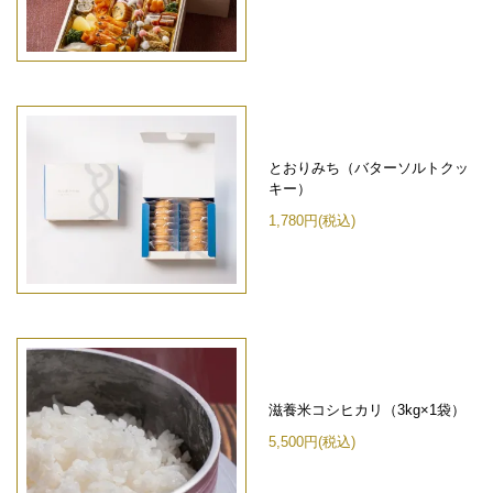
とおりみち（バターソルトクッ
キー）
1,780円(税込)
滋養米コシヒカリ（3kg×1袋）
5,500円(税込)